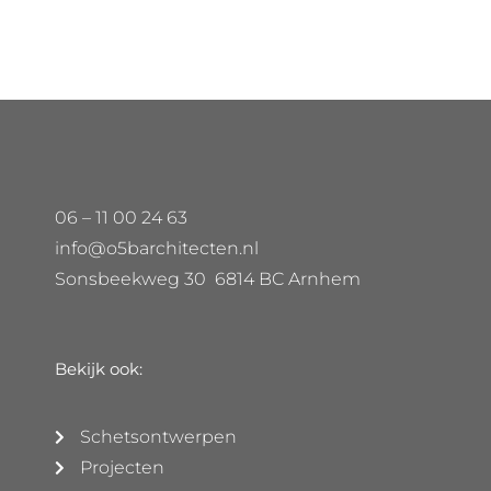
06 – 11 00 24 63
info@o5barchitecten.nl
Sonsbeekweg 30 6814 BC Arnhem
Bekijk ook:
Schetsontwerpen
Projecten