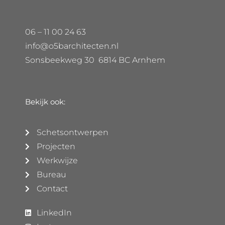
06 – 11 00 24 63
info@o5barchitecten.nl
Sonsbeekweg 30 6814 BC Arnhem
Bekijk ook:
Schetsontwerpen
Projecten
Werkwijze
Bureau
Contact
LinkedIn