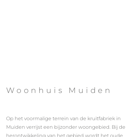
Woonhuis Muiden
Klik
Hier
Op het voormalige terrein van de kruitfabriek in
Muiden verrijst een bijzonder woongebied. Bij de
herontwikkeling van het gebied wordt het oude