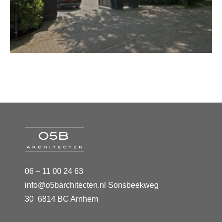
06 – 11 00 24 63
info@o5barchitecten.nl Sonsbeekweg
30 6814 BC Arnhem