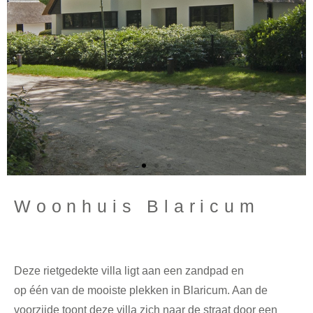
Woonhuis Blaricum
Deze rietgedekte villa ligt aan een zandpad en
op
één
van de mooiste plekken in Blaricum. Aan de
voorzijde toont deze villa zich naar de straat door een