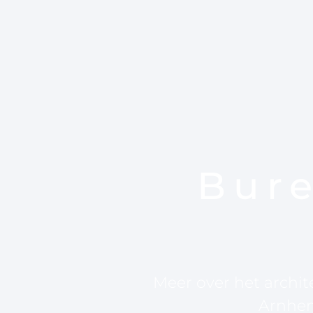
Bur
Meer over het archi
Arnhe