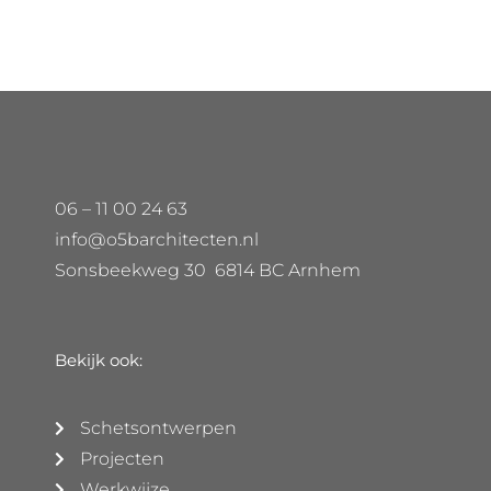
06 – 11 00 24 63
info@o5barchitecten.nl
Sonsbeekweg 30 6814 BC Arnhem
Bekijk ook:
Schetsontwerpen
Projecten
Werkwijze